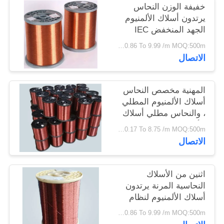
خفيفة الوزن النحاس
سياسة
يرتدون أسلاك الألمنيوم
الخصوصية
الجهد المنخفض IEC
60502-1 UL1581
USD 0.86 To 9.99 /m MOQ:500m
القياسية
الاتصال
المهنية مخصص النحاس
أسلاك الألمنيوم المطلي
، والنحاس مطلي أسلاك
الألمنيوم
USD 0.17 To 8.75 /m MOQ:500m
الاتصال
اثنين من الأسلاك
النحاسية المرنة يرتدون
أسلاك الألمنيوم لنظام
التوزيع الكهربائي
USD 0.86 To 9.99 /m MOQ:500m