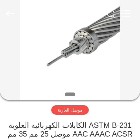
Qingdao
Yilan
Cable
Co.,
Ltd..
All
Rights
Reserved.
منزل
منتجات
أشرطة
فيديو
معلومات
موصل العارية
عنا
ASTM B-231 الكابلات الكهربائية العلوية
جولة
AAC AAAC ACSR موصل 25 مم 35 مم