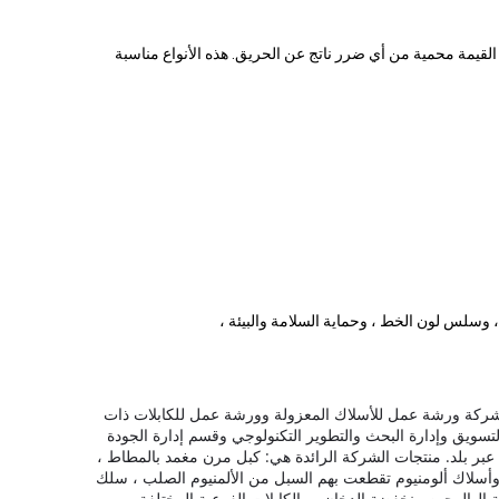
القيمة محمية من أي ضرر ناتج عن الحريق. هذه الأنواع مناسبة
 ، وسلس لون الخط ، وحماية السلامة والبيئة ،
شركة ورشة عمل للأسلاك المعزولة وورشة عمل للكابلات ذات
سويق وإدارة البحث والتطوير التكنولوجي وقسم إدارة الجودة
منتجات الشركة الرائدة هي: كبل مرن مغمد بالمطاط ،
قي ، سلك تقطعت بهم السبل من الألمنيوم وأسلاك ألومنيوم تقطعت بهم السبل من الألمنيوم الصلب ، سلك
منخفضة الهالوجين منخفضة الدخان ، والكابلات الفرعية المختلفة