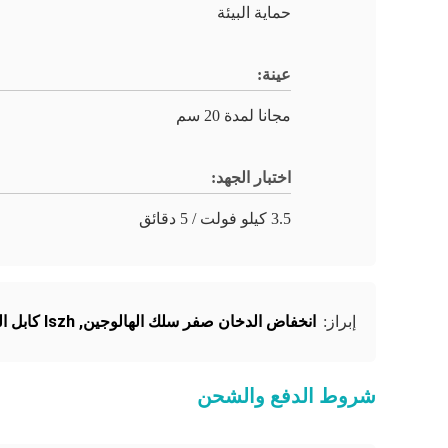
حماية البيئة
عينة:
مجانا لمدة 20 سم
اختبار الجهد:
3.5 كيلو فولت / 5 دقائق
انخفاض الدخان صفر سلك الهالوجين
,
lszh كابل الطاقة
إبراز:
شروط الدفع والشحن