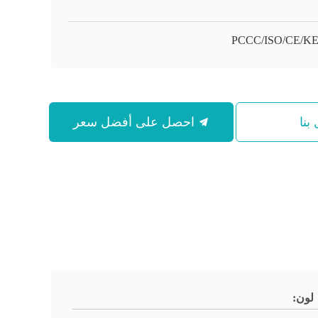
PCCC/ISO/CE/K
بنا
احصل على أفضل سعر
لون: