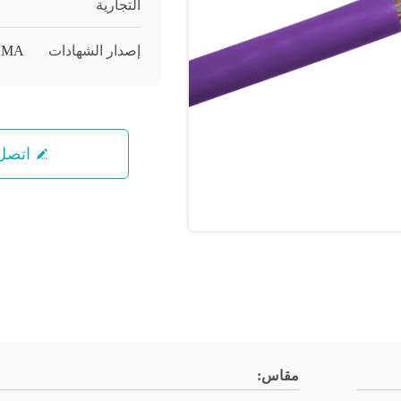
التجارية
إصدار الشهادات
EMA
اتصل 
مقاس: