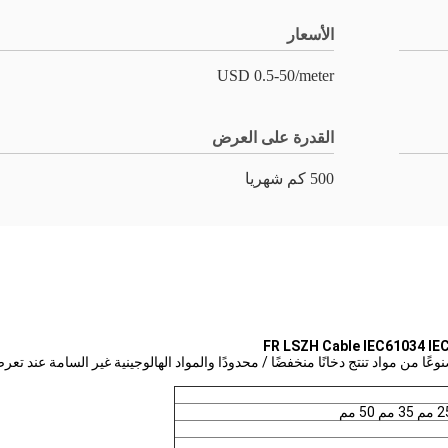
الأسعار
USD 0.5-50/meter
القدرة على العرض
500 كم شهريا
بل وعزله مصنوعًا من مواد تنتج دخانًا منخفضًا / محدودًا والمواد الهالوجينية غير السامة 