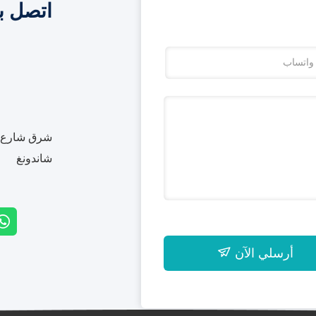
اتصل ب
شرق شارع بي
شاندونغ
أرسلي الآن