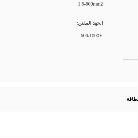
1.5-600mm2
الجهد المقنن:
600/1000V