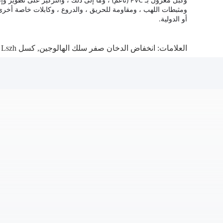
ومثبطات اللهب ، ومقاومة للحريق ، والدروع ، وكابلات خاصة أخرى تصل إلى أكثر 
أو الدولية.
العلامات:
انخفاض الدخان صفر سلك الهالوجين
,
كسل Lszh كابل