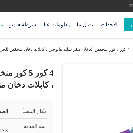
الأحداث
اتصل بنا
معلومات عنا
أشرطة فيديو
من
س
4 كور 5 كور منخفض الدخان صفر سلك هالوجين ، كابلات دخان منخفض للحريق
4 كور 5 ك
، كابلات دخان 
مكان المنشأ
الصي
اسم العلامة
ONE